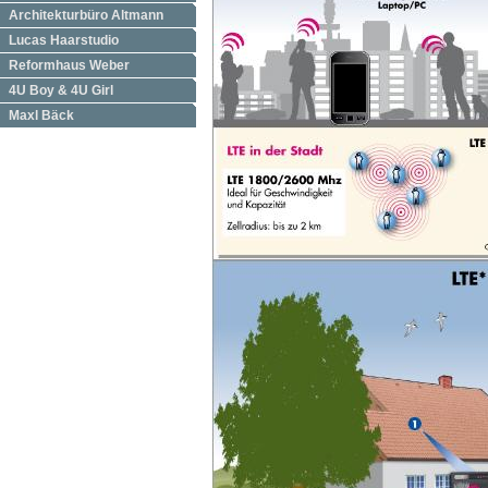
Architekturbüro Altmann
Lucas Haarstudio
Reformhaus Weber
4U Boy & 4U Girl
Maxl Bäck