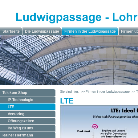
Startseite
Die Ludwigpassage
Firmen in der Ludwigpassage
Firmen ü
Sie sind hier:
>> Firmen in der Ludwigpassage
>> 
Telekom Shop
LTE
IP-Technologie
LTE
Vectoring
Öffnungszeiten
Ihr Weg zu uns
Rainer Herrmann