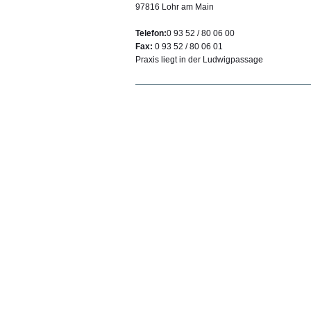
97816 Lohr am Main
Telefon:
0 93 52 / 80 06 00
Fax:
0 93 52 / 80 06 01
Praxis liegt in der Ludwigpassage