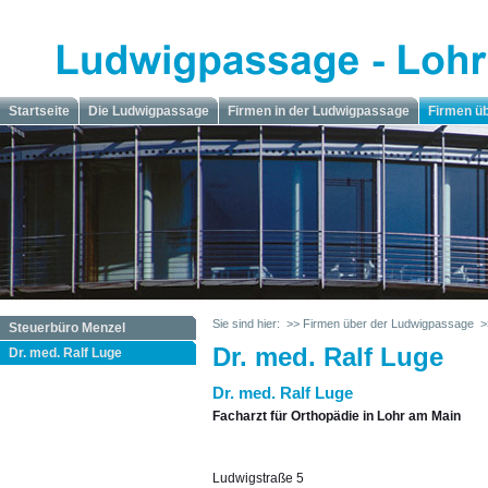
Startseite
Die Ludwigpassage
Firmen in der Ludwigpassage
Firmen ü
Sie sind hier:
>> Firmen über der Ludwigpassage
>
Steuerbüro Menzel
Dr. med. Ralf Luge
Dr. med. Ralf Luge
Dr. med. Ralf Luge
Facharzt für Orthopädie in Lohr am Main
Ludwigstraße 5